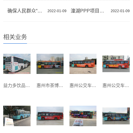
确保人民群众“舌尖上的安全”
潼湖PPP项目道路年内全线贯通
2022-01-09
2022-01-09
相关业务
益力多饮品在我司做公交巴士广告宣传
惠州市茶博艺术城-经典
惠州公交车体广告-长颈鹿漆车身广告客户案例
惠州公交车体广告-万饰城车身广告案例