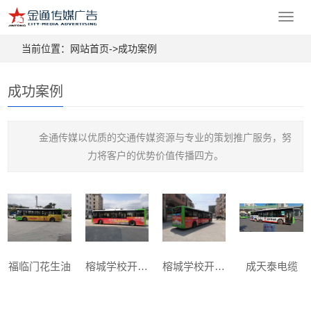
Toggl
navig
当前位置：
网站首页->
成功案例
成功案例
金通传媒以优质的交通传媒资源与专业的策划推广服务，努
力将客户的优势价值传播四方。
福临门花生油
榕城学校开始招生啦
榕城学校开始招生啦
成天泰电缆