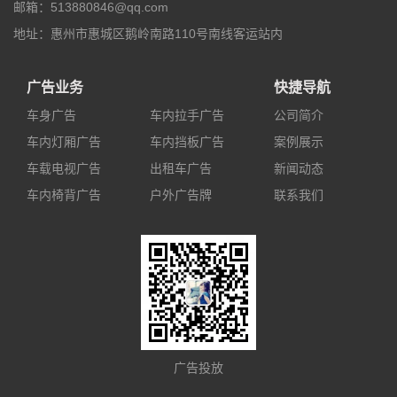
邮箱：513880846@qq.com
地址：惠州市惠城区鹅岭南路110号南线客运站内
广告业务
快捷导航
车身广告
车内拉手广告
公司简介
车内灯厢广告
车内挡板广告
案例展示
车载电视广告
出租车广告
新闻动态
车内椅背广告
户外广告牌
联系我们
广告投放