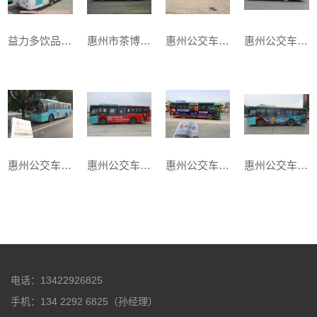
益力多饮品在我司做公交巴士广告宣传
惠州市茶博艺术城-经典
惠州公交车体广告-长颈鹿漆车身广告客户案例
惠州公交车体广告-万饰城车身广告案例
惠州公交车身广告-统一阿萨姆奶茶车身广告
惠州公交车身广告-尚品宅配车身广告案例
惠州公交车身广告-宏宇陶瓷车身广告案例
惠州公交车身广告-红牛车身广告客户案例
电话：13422926825
手机：134 2292 6825（孙经理）